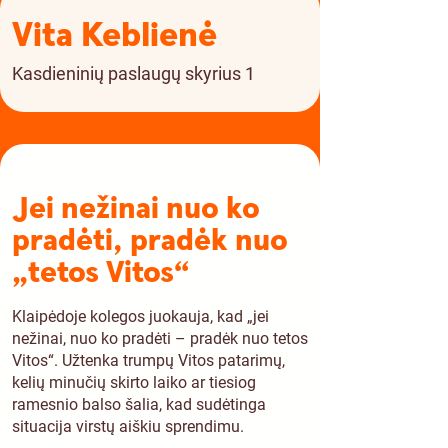
Vita Keblienė
Kasdieninių paslaugų skyrius 1
Jei nežinai nuo ko
pradėti, pradėk nuo
„tetos Vitos“
Klaipėdoje kolegos juokauja, kad „jei
nežinai, nuo ko pradėti – pradėk nuo tetos
Vitos“. Užtenka trumpų Vitos patarimų,
kelių minučių skirto laiko ar tiesiog
ramesnio balso šalia, kad sudėtinga
situacija virstų aiškiu sprendimu.