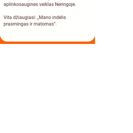
aplinkosaugines veiklas Neringoje.
Vita džiaugiasi: „Mano indėlis
prasmingas ir matomas“.