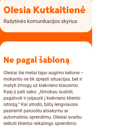
Olesia Kutkaitienė
Rašytinės komunikacijos skyrius
Ne pagal šabloną
Olesiai šie metai tapo augimo kelione –
mokantis ne tik spręsti situacijas, bet ir
matyti žmogų už kiekvieno klausimo.
Kaip ji pati sako: „Išmokau sustoti,
pagalvoti ir įsijausti į kiekvieno kliento
istoriją.“ Kai atrodo, būtų lengviausia
pasiremti paruoštu atsakymu ar
automatiniu sprendimu, Olesiai svarbu
ieškoti klientui reikalingo sprendimo.