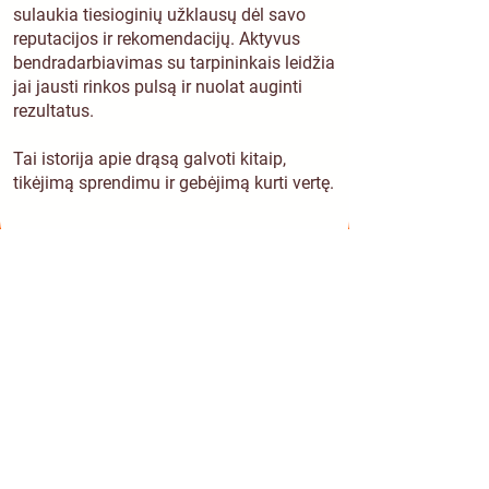
sulaukia tiesioginių užklausų dėl savo
reputacijos ir rekomendacijų. Aktyvus
bendradarbiavimas su tarpininkais leidžia
jai jausti rinkos pulsą ir nuolat auginti
rezultatus.
Tai istorija apie drąsą galvoti kitaip,
tikėjimą sprendimu ir gebėjimą kurti vertę.