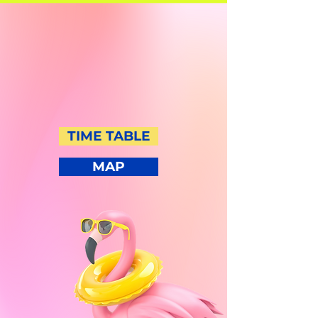
TIME TABLE
MAP